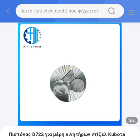
2
/
2
Πιστόνας D722 για μέρη κινητήρων ντίζελ Kubota