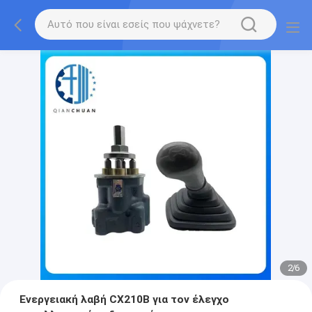
2
/
6
Ενεργειακή λαβή CX210B για τον έλεγχο