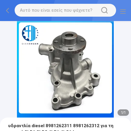
1
/
1
υδραντλία diesel 8981262311 8981262312 για τη