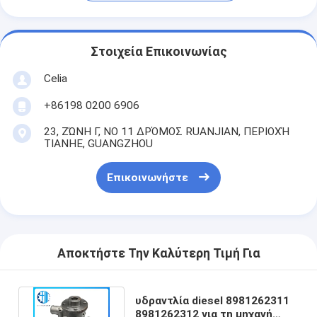
Στοιχεία Επικοινωνίας
Celia
+86198 0200 6906
23, ΖΏΝΗ Γ, ΝΟ 11 ΔΡΌΜΟΣ RUANJIAN, ΠΕΡΙΟΧΉ
TIANHE, GUANGZHOU
Επικοινωνήστε
Αποκτήστε Την Καλύτερη Τιμή Για
υδραντλία diesel 8981262311
8981262312 για τη μηχανή