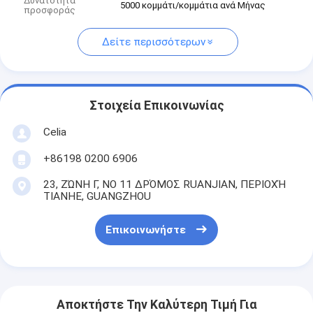
Δυνατότητα
5000 κομμάτι/κομμάτια ανά Μήνας
προσφοράς
Δείτε περισσότερων
Στοιχεία Επικοινωνίας
Celia
+86198 0200 6906
23, ΖΏΝΗ Γ, ΝΟ 11 ΔΡΌΜΟΣ RUANJIAN, ΠΕΡΙΟΧΉ
TIANHE, GUANGZHOU
Επικοινωνήστε
Αποκτήστε Την Καλύτερη Τιμή Για